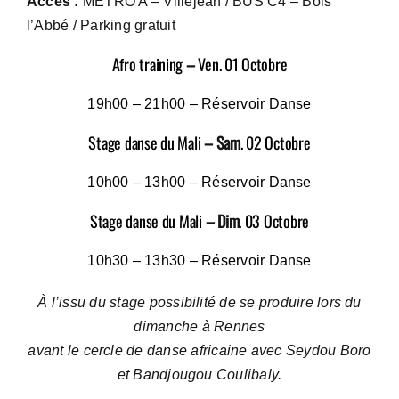
Accès :
METRO A – Villejean / BUS C4 – Bois
l’Abbé / Parking gratuit
Afro training
–
Ven. 01 Octobre
19h00 – 21h00 – Réservoir Danse
Stage danse du Mali
– Sam
. 02 Octobre
10h00 – 13h00 – Réservoir Danse
Stage danse du Mali
– Dim
. 03 Octobre
10h30 – 13h30 – Réservoir Danse
À l’issu du stage possibilité de se produire lors du
dimanche à Rennes
avant le cercle de danse africaine avec Seydou Boro
et Bandjougou Coulibaly.