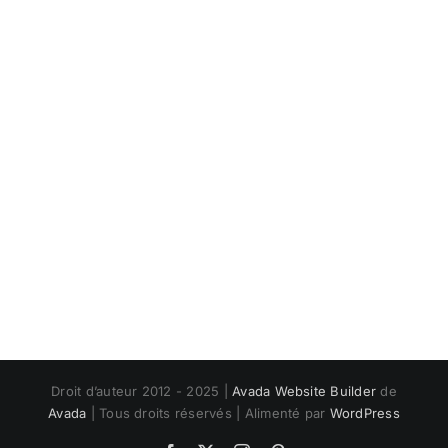
Droit d’auteur 2012 - 2025 |
Avada Website Builder
de
Avada
| Tous droits réservés | Alimenté par
WordPress