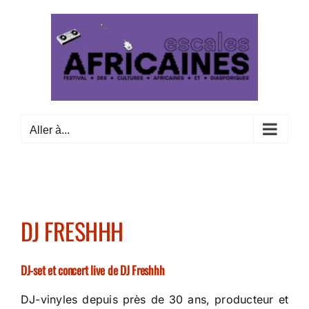
Passer
au
contenu
Aller à...
DJ FRESHHH
DJ-set et concert live de DJ Freshhh
DJ-vinyles depuis près de 30 ans, producteur et