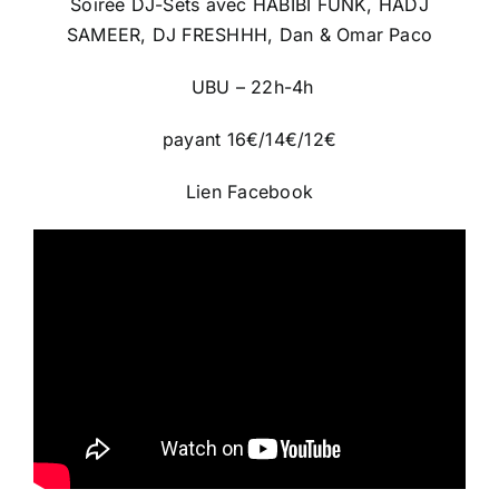
Soirée DJ-Sets avec HABIBI FUNK, HADJ
SAMEER, DJ FRESHHH, Dan & Omar Paco
UBU – 22h-4h
payant 16€/14€/12€
Lien Facebook