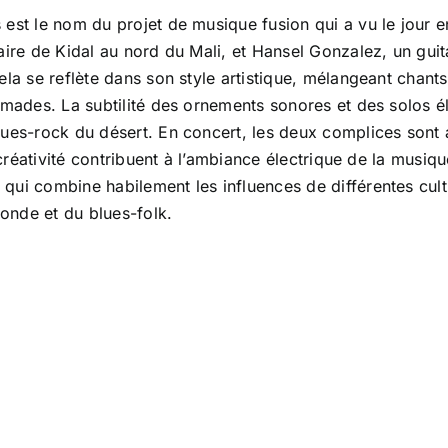
est le nom du projet de musique fusion qui a vu le jour en
aire de Kidal au nord du Mali, et Hansel Gonzalez, un gui
ela se reflète dans son style artistique, mélangeant chants
nomades. La subtilité des ornements sonores et des solos 
blues-rock du désert. En concert, les deux complices son
a créativité contribuent à l’ambiance électrique de la musi
qui combine habilement les influences de différentes cul
onde et du blues-folk.