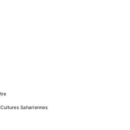
être
 Cultures Sahariennes