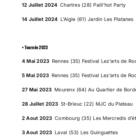
12 Juillet 2024
Chartres (28) Paill’hot Party
14 Juillet 2024
L’Aigle (61) Jardin Les Platanes
• Tournée 2023
4 Mai 2023
Rennes (35) Festival Lez’arts de Ro
5 Mai 2023
Rennes (35) Festival Lez’arts de Ro
27 Mai 2023
Mourenx (64) Au Quartier de Bord
28 Juillet 2023
St-Brieuc (22) MJC du Plateau
2 Aout 2023
Combourg (35) Les Mercredis d’é
3 Aout 2023
Laval (53) Les Guinguettes