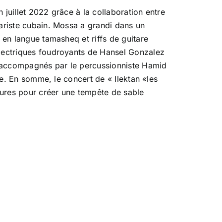
 juillet 2022 grâce à la collaboration entre
tariste cubain. Mossa a grandi dans un
 en langue tamasheq et riffs de guitare
électriques foudroyants de Hansel Gonzalez
t accompagnés par le percussionniste Hamid
que. En somme, le concert de « Ilektan «les
tures pour créer une tempête de sable