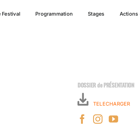
 Festival
Programmation
Stages
Actions 
DOSSIER de PRÉSENTATION
TELECHARGER